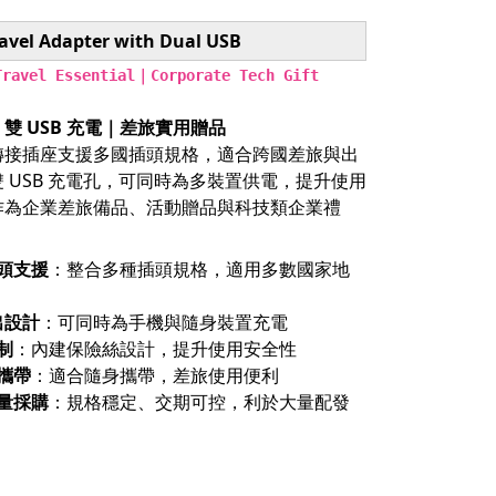
ravel Adapter with Dual USB
ravel Essential｜Corporate Tech Gift
雙 USB 充電｜差旅實用贈品
轉接插座支援多國插頭規格，適合跨國差旅與出
 USB 充電孔，可同時為多裝置供電，提升使用
作為企業差旅備品、活動贈品與科技類企業禮
頭支援
：整合多種插頭規格，適用多數國家地
出設計
：可同時為手機與隨身裝置充電
制
：內建保險絲設計，提升使用安全性
攜帶
：適合隨身攜帶，差旅使用便利
量採購
：規格穩定、交期可控，利於大量配發