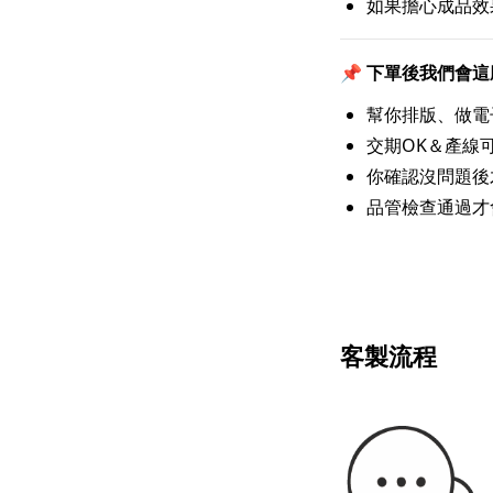
如果擔心成品效
📌 下單後我們會
幫你排版、做電
交期OK＆產線
你確認沒問題後
品管檢查通過才
客製流程