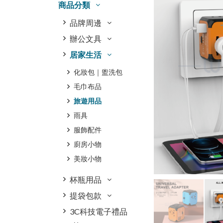
商品分類
品牌周邊
辦公文具
居家生活
化妝包｜盥洗包
毛巾布品
旅遊用品
雨具
服飾配件
廚房小物
美妝小物
杯瓶用品
提袋包款
3C科技電子禮品