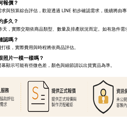
何報價？
求與預算綜合評估，歡迎透過 LINE 初步確認需求，後續將由專責
約多久？
 個工作天，實際交期依商品類型、數量及排產狀況而定。如有急件
樣確認嗎？
費打樣，實際費用與時程將依商品評估。
跟照片一模一樣嗎？
螢幕顯示可能有些微色差，顏色與細節請以出貨實品為準。