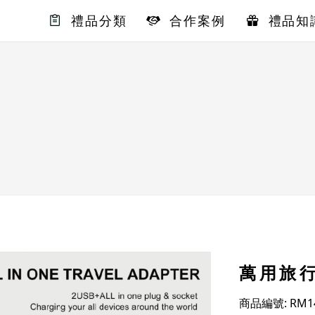
禮品分類
合作案例
禮品知
萬用旅
商品編號: RM14