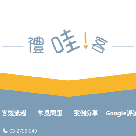
客製流程
常見問題
案例分享
Google評
03-2759-549