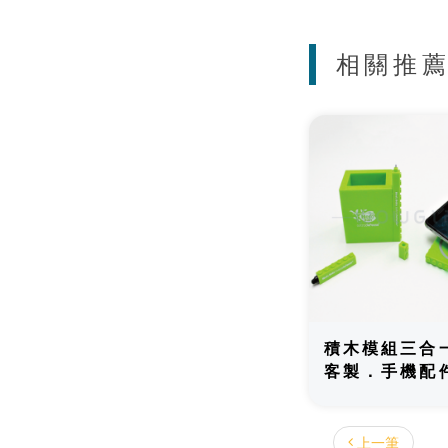
相關推
積木模組三合
客製．手機配
上一筆