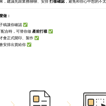
果，建議先跟業務聊聊、安排
打樣確認
，避免和你心中想的不
這麼做：
子稿讓你確認 ✅
可配合時，可替你做
產前打樣
✅
才會正式開印、製作 ✅
會安排出貨給你 ✅