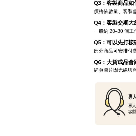
Q3：客製商品如
價格依數量、客製需
Q4：客製交期大
一般約 20–30
Q5：可以先打
部分商品可安排付
Q6：大貨成品會
網頁圖片因光線與