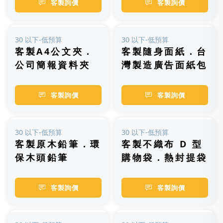
客製詢價
客製詢價
30 以下-低預算
30 以下-低預算
客製A4公文夾．
客製隨身面紙．台
公司簡報資料夾
灣製造廣告面紙包
客製詢價
客製詢價
30 以下-低預算
30 以下-低預算
客製原木鉛筆．環
客製不織布 D 型
保木頭鉛筆
購物袋．熱封提袋
客製詢價
客製詢價