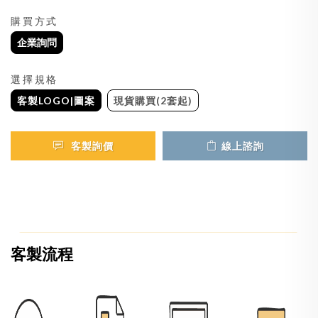
購買方式
企業詢問
選擇規格
客製LOGO|圖案
現貨購買(2套起)
客製詢價
線上諮詢
客製流程