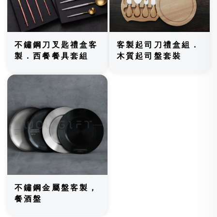
不鏽鋼刀叉匙禮盒客
客製起司刀禮盒組．
製．西餐餐具套組
木質起司盤套裝
不鏽鋼金屬盤客製，
餐酒盤