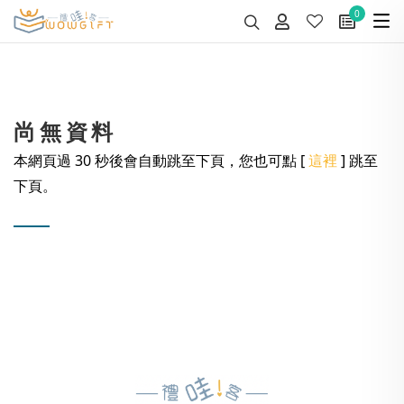
0
尚無資料
本網頁過 30 秒後會自動跳至下頁，您也可點 [
這裡
] 跳至
下頁。