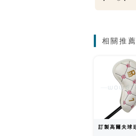
相關推
訂製高爾夫球