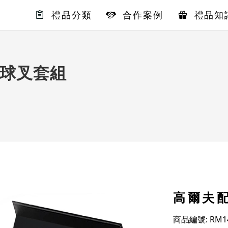
禮品分類
合作案例
禮品知
球叉套組
高爾夫
商品編號: RM14