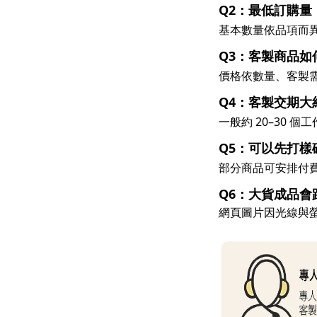
Q2：最低訂購量
基本數量依品項而
Q3：客製商品如
價格依數量、客製需
Q4：客製交期大
一般約 20–30
Q5：可以先打
部分商品可安排付
Q6：大貨成品會
網頁圖片因光線與