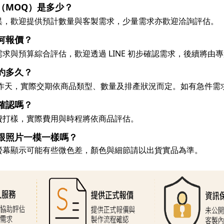
（MOQ）是多少？
異，歡迎提供預計數量與客製需求，少量需求亦歡迎洽詢評估。
何報價？
求與預算綜合評估，歡迎透過 LINE 初步確認需求，後續將由專責
約多久？
 個工作天，實際交期依商品類型、數量及排產狀況而定。如有急件
樣確認嗎？
費打樣，實際費用與時程將依商品評估。
跟照片一模一樣嗎？
螢幕顯示可能有些微色差，顏色與細節請以出貨實品為準。