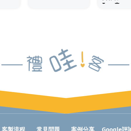
Tee 夾
客製流程
常見問題
案例分享
Google評