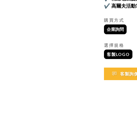
✔ 高爾夫活動
購買方式
企業詢問
選擇規格
客製LOGO
客製詢