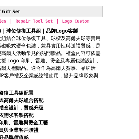
 Gift Set
ies ｜ Repair Tool Set ｜ Logo Custom
｜球位修復工具組｜品牌Logo客製
盒組結合球位修復工具、球標及高爾夫球等實用
感磁吸式硬盒包裝，兼具實用性與送禮質感，是
與高爾夫活動常見的熱門贈品。禮盒內容可依需
援 Logo 印刷、雷雕、燙金及專屬包裝設計，
高爾夫禮贈品。適合作為高爾夫賽事、品牌活
IP客戶禮及企業感謝禮使用，提升品牌形象與
修復工具組配置
標與高爾夫球組合搭配
盒禮盒設計，質感升級
依需求客製搭配
o 印刷、雷雕與燙金工藝
會員與企業客戶贈禮
升品牌價值感