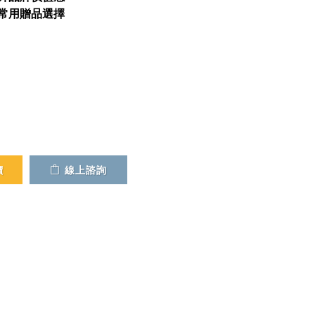
常用贈品選擇
價
線上諮詢