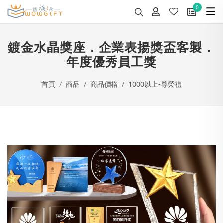
0
鍍金水晶獎座．企業表揚獎盃客製．
年度優秀員工獎
首頁
商品
商品價格
1000以上-尊榮禮