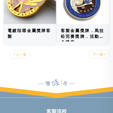
電鍍琺瑯金屬獎牌客
客製金屬獎牌．馬拉
製
松完賽獎牌．活動紀
念獎章
上一筆
下一筆
客製流程